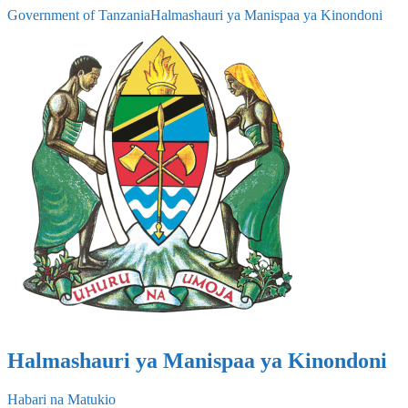
Government of Tanzania
Halmashauri ya Manispaa ya Kinondoni
Halmashauri ya Manispaa ya Kinondoni
Habari na Matukio