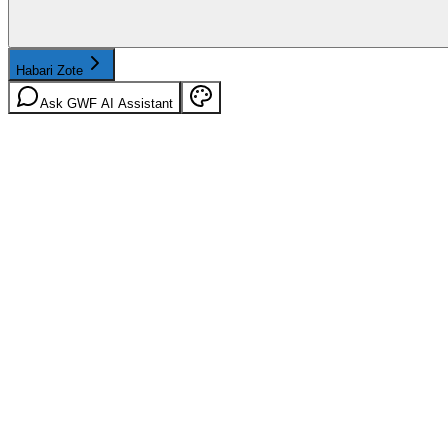
Habari Zote
Ask GWF AI Assistant