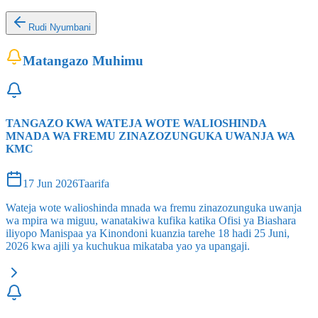
Rudi Nyumbani
Matangazo Muhimu
TANGAZO KWA WATEJA WOTE WALIOSHINDA
MNADA WA FREMU ZINAZOZUNGUKA UWANJA WA
KMC
17 Jun 2026
Taarifa
Wateja wote walioshinda mnada wa fremu zinazozunguka uwanja
wa mpira wa miguu, wanatakiwa kufika katika Ofisi ya Biashara
iliyopo Manispaa ya Kinondoni kuanzia tarehe 18 hadi 25 Juni,
2026 kwa ajili ya kuchukua mikataba yao ya upangaji.