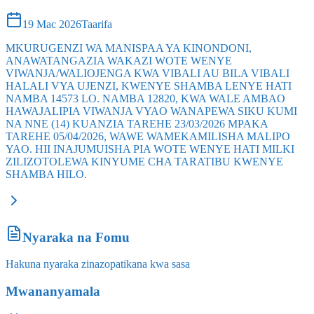
19 Mac 2026
Taarifa
MKURUGENZI WA MANISPAA YA KINONDONI,
ANAWATANGAZIA WAKAZI WOTE WENYE
VIWANJA/WALIOJENGA KWA VIBALI AU BILA VIBALI
HALALI VYA UJENZI, KWENYE SHAMBA LENYE HATI
NAMBA 14573 LO. NAMBA 12820, KWA WALE AMBAO
HAWAJALIPIA VIWANJA VYAO WANAPEWA SIKU KUMI
NA NNE (14) KUANZIA TAREHE 23/03/2026 MPAKA
TAREHE 05/04/2026, WAWE WAMEKAMILISHA MALIPO
YAO. HII INAJUMUISHA PIA WOTE WENYE HATI MILKI
ZILIZOTOLEWA KINYUME CHA TARATIBU KWENYE
SHAMBA HILO.
Nyaraka na Fomu
Hakuna nyaraka zinazopatikana kwa sasa
Mwananyamala